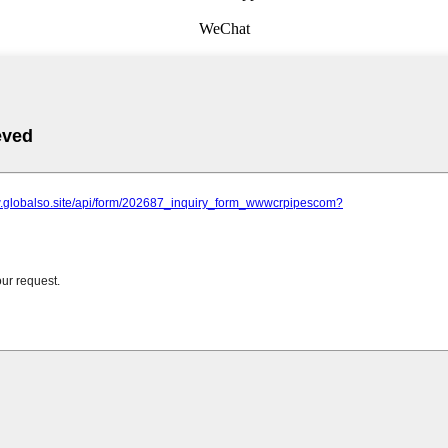
WeChat