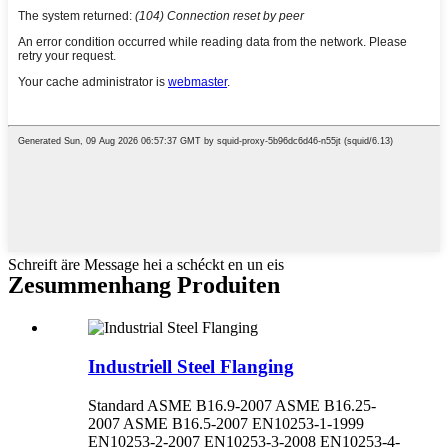
Schreift äre Message hei a schéckt en un eis
Zesummenhang Produiten
Industriell Steel Flanging
Standard ASME B16.9-2007 ASME B16.25-
2007 ASME B16.5-2007 EN10253-1-1999
EN10253-2-2007 EN10253-3-2008 EN10253-4-